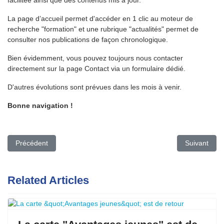
La page d’accueil permet d'accéder en 1 clic au moteur de
recherche "formation" et une rubrique "actualités" permet de
consulter nos publications de façon chronologique.
Bien évidemment, vous pouvez toujours nous contacter
directement sur la page Contact via un formulaire dédié.
D'autres évolutions sont prévues dans les mois à venir.
Bonne navigation !
Article précédent : À votre rencontre
Article suiv
Précédent
Suivant
Related Articles