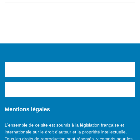
Mentions légales
L'ensemble de ce site est soumis à la législation française et
internationale sur le droit d'auteur et la propriété intellectuelle.
Tous les droits de reproduction sont réservés, y compris pour les