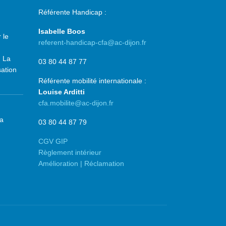
Référente Handicap :
Isabelle Boos
 le
referent-handicap-cfa@ac-dijon.fr
. La
03 80 44 87 77
sation
Référente mobilité internationale :
Louise Arditti
cfa.mobilite@ac-dijon.fr
la
03 80 44 87 79
CGV GIP
Règlement intérieur
Amélioration | Réclamation