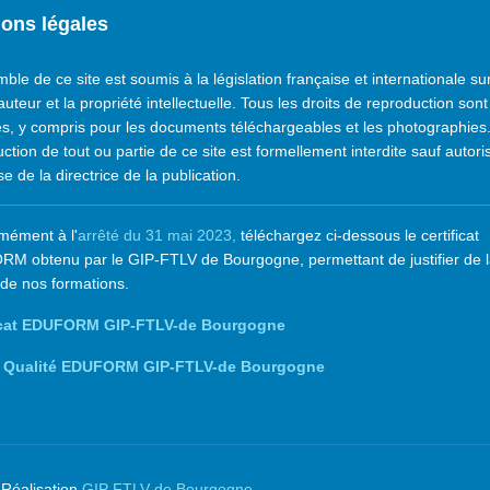
ons légales
ble de ce site est soumis à la législation française et internationale sur
'auteur et la propriété intellectuelle. Tous les droits de reproduction sont
s, y compris pour les documents téléchargeables et les photographies
ction de tout ou partie de ce site est formellement interdite sauf autori
e de la directrice de la publication.
mément à l'
arrêté du 31 mai 2023,
téléchargez ci-dessous le certificat
M obtenu par le GIP-FTLV de Bourgogne, permettant de justifier de 
 de nos formations.
ficat EDUFORM GIP-FTLV-de Bourgogne
e Qualité EDUFORM GIP-FTLV-de Bourgogne
 Réalisation
GIP FTLV de Bourgogne