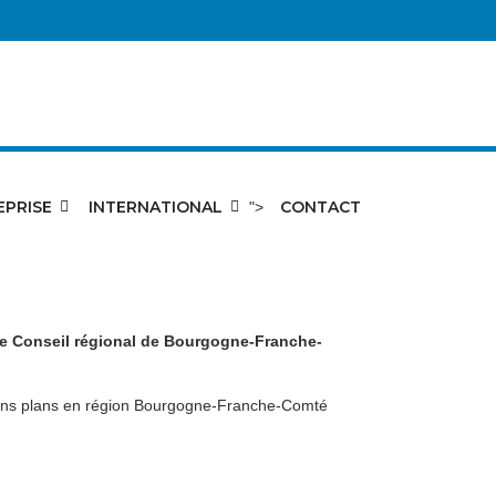
EPRISE
INTERNATIONAL
CONTACT
">
, le Conseil régional de Bourgogne-Franche-
 bons plans en région Bourgogne-Franche-Comté